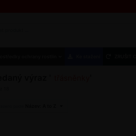
ostředky ochrany rostlin
Ke stažení
ZRUŠIT 
edaný výraz '
'
třásněnky
z
18
Název: A to Z
řazeno podle