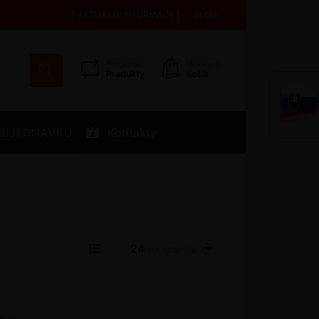
AKTUÁLNÍ INFORMACE
BLOG
Porovnat
Nákupní
Produkty
Košík
OBJEDNÁVKU
Kontakty
24
na stránku