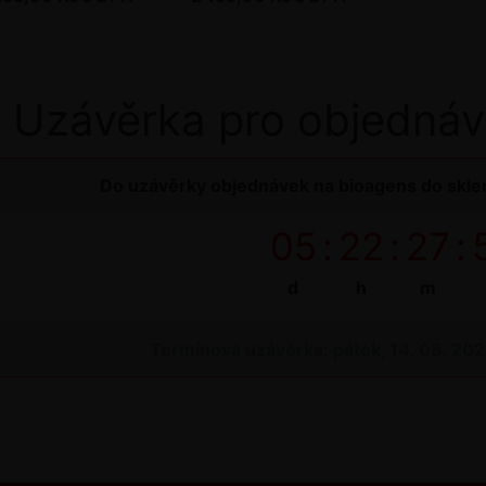
Uzávěrka pro objednáv
Do uzávěrky objednávek na bioagens do sklen
05
:
22
:
27
:
d
h
m
Termínová uzávěrka: pátek, 14. 08. 20