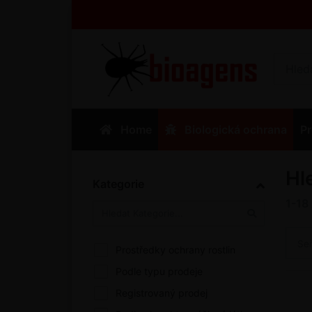
Home
Biologická ochrana
Pr
Hl
Kategorie
1-18
Se
Prostředky ochrany rostlin
Podle typu prodeje
Registrovaný prodej