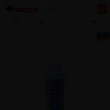
Menu
Přihlášení
Porovnat
Košík