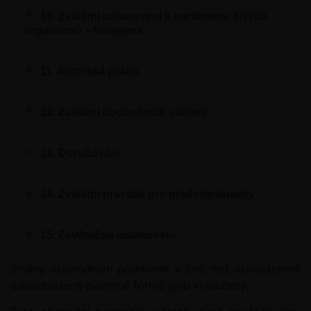
10. Zvláštní ustanovení k sortimentu živých
organismů – bioagens
11. Autorská práva
12. Zasílání obchodních sdělení
13. Doručování
14. Zvláštní pravidla pro předobjednávky
15. Závěrečná ustanovení
Změny obchodních podmínek v jiné, než oboustranně
odsouhlasené písemné formě jsou vyloučeny.