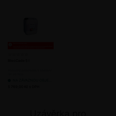
BlocCade 5 l
Pomocný prostředek k ošetření
ran po řezu
NA ZÁVAZNOU OBJEDNÁVKU
5 769,00 Kč s DPH
Uzávěrka pro