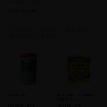
Pasivní pomocný prostředek
3 195,00 Kč s DPH
Zákazníci, kteří si koupili toto
zboží, koupili také
VitiSan 1 kg
PROTI PADLÍ (Kumulus
WG) 2 x 15 g
330,00 Kč s DPH
75,00 Kč s DPH