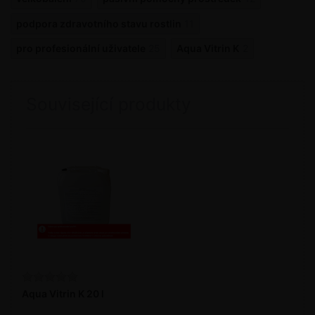
podpora zdravotního stavu rostlin
11
pro profesionální uživatele
25
Aqua Vitrin K
2
Související produkty
Aqua Vitrin K 20 l