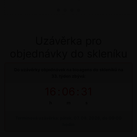
Uzávěrka pro
objednávky do skleníku
Do uzávěrky objednávek na bioagens do skleníků na
33. týden zbývá:
16
:
06
:
30
h
m
s
Termínová uzávěrka: pátek, 07. 08. 2026, do 09:00
hodin