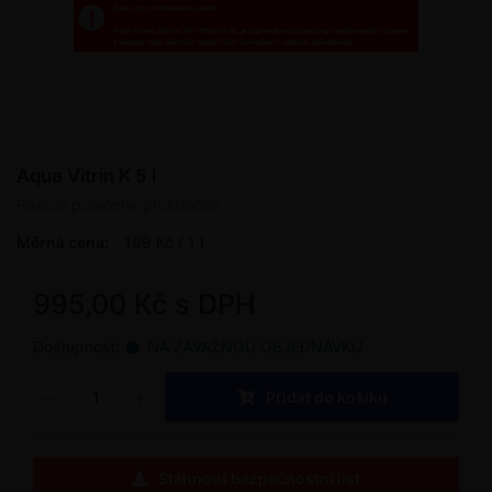
Aqua Vitrin K 5 l
Pasivní pomocný prostředek
Měrná cena:
199 Kč / 1 l
995,00 Kč s DPH
Dostupnost:
NA ZÁVAZNOU OBJEDNÁVKU
Přidat do košíku
Stáhnout bezpečnostní list