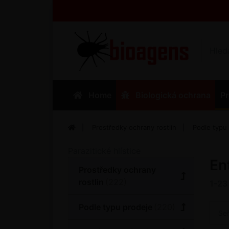
Home
Biologická ochrana
Pr
Prostředky ochrany rostlin
Podle typu
Parazitické hlístice
En
Prostředky ochrany
rostlin
1-23
Podle typu prodeje
Se