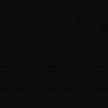
LIKÁTOR hlístic do
NEMA-CARE
NEMA-C
aveniště 100ml
(Steinernema
(Steiner
carpocapsae a
carpocap
ikační zařízení
Parazitické hlístice proti
Parazitické 
feltiae) - 5 mil. ks /
feltiae) -
říkačka) pro bodovou
larvám květilek, dřepčíků,
larvám květ
ikaci parazitických
pochmurnatky, osenicím,
pochmurnat
bal.
bal.
2 - 7 pracovních dnů od objednání
2 - 7 pracovních dnů od objednání
2 - 7 pracov
stic do mraveniště
molíka, chřestovníčka,
molíka, chř
vrtuli třešňové (bioagens)
vrtuli třeš
,00 Kč s DPH
260,00 Kč s DPH
1 095,00