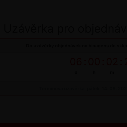
Uzávěrka pro objednáv
Do uzávěrky objednávek na bioagens do sklen
06
:
00
:
02
:
d
h
m
Termínová uzávěrka: pátek, 14. 08. 20