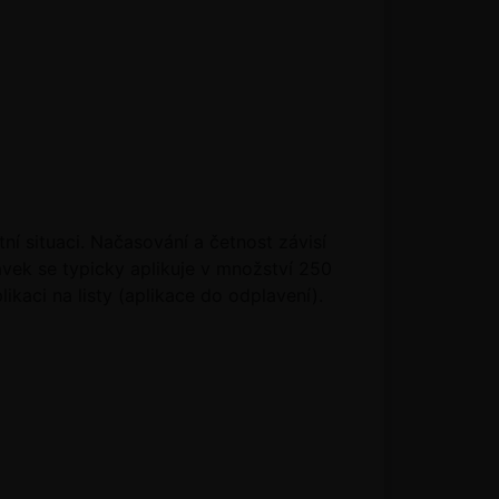
ní situaci. Načasování a četnost závisí
ravek se typicky aplikuje v množství 250
plikaci na listy (aplikace do odplavení).