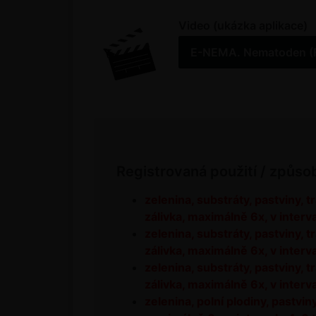
Video (ukázka aplikace)
E-NEMA. Nematoden (Fa
Registrovaná použití / způso
zelenina, substráty, pastviny, t
zálivka, maximálně 6x, v interv
zelenina, substráty, pastviny, 
zálivka, maximálně 6x, v interv
zelenina, substráty, pastviny, 
zálivka, maximálně 6x, v inter
zelenina, polní plodiny, pastviny