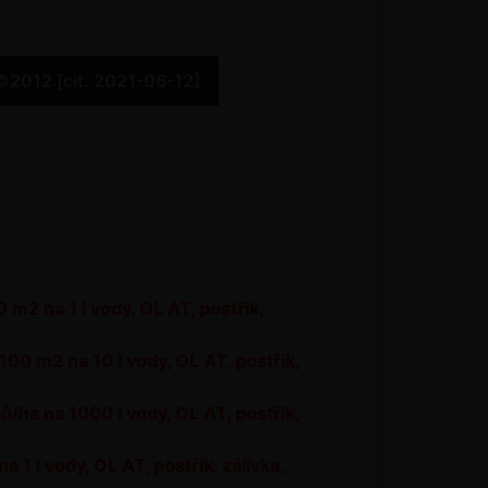
©2012 [cit. 2021-06-12]
 m2 na 1 l vody, OL AT, postřik,
100 m2 na 10 l vody, OL AT, postřik,
ů/ha na 1000 l vody, OL AT, postřik,
a 1 l vody, OL AT, postřik, zálivka,