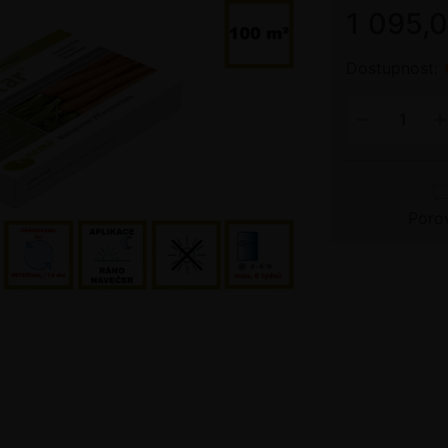
1 095,
Dostupnost:
Poro