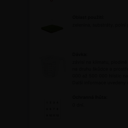
Oblast použití:
zelenina, substráty, polní 
Dávka:
závisí na klimatu, plodin
na druhu škůdce a prostře
000 až 500 000 hlístic na 
Další informace uvedeny n
Ochranná lhůta:
0 dní.