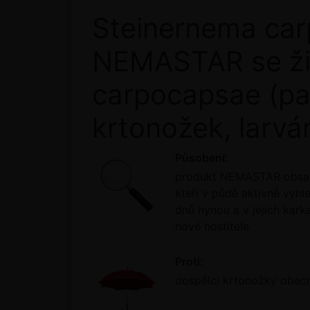
Steinernema car
NEMASTAR se ži
carpocapsae (par
krtonožek, larvám
Působení:
produkt NEMASTAR obsahuj
kteří v půdě aktivně vyhl
dnů hynou a v jejich kark
nové hostitele.
Proti:
dospělci krtonožky obecné,