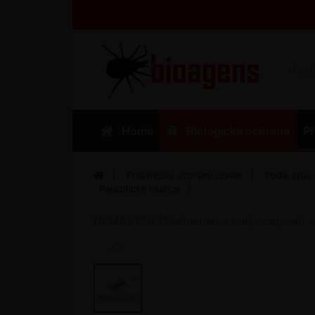
Home
Biologická ochrana
Pr
Prostředky ochrany rostlin
Podle typu
Parazitické hlístice
NEMASTAR (Steinernema carpocapsae) - 50