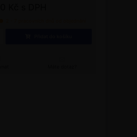
00 Kč s DPH
2 - 7 pracovních dnů od objednání
Přidat do košíku
vnat
Máte dotaz?