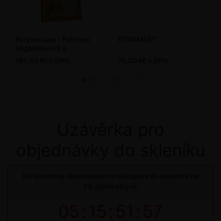
Polyversum - Pythium
STROMSET
oligandrum 5 g
185,00 Kč s DPH
75,00 Kč s DPH
Uzávěrka pro
objednávky do skleníku
Do uzávěrky objednávek na bioagens do skleníků na
34. týden zbývá:
05
:
15
:
51
:
56