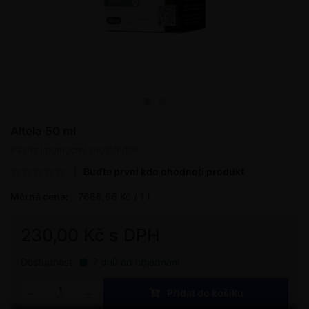
Altela 50 ml
Pasivní pomocný prostředek
Buďte první kdo ohodnotí produkt
Měrná cena:
7666,66 Kč / 1 l
230,00 Kč s DPH
Dostupnost:
7 dnů od objednání
Přidat do košíku
ks