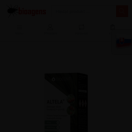
Menu
Přihlášení
Porovnat
Košík