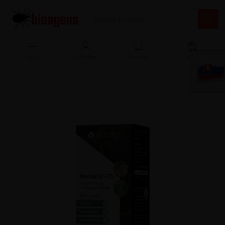
Menu
Přihlášení
Porovnat
Košík