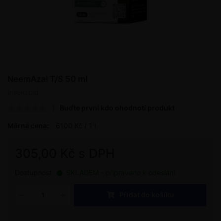
NeemAzal T/S 50 ml
Insekticid
Buďte první kdo ohodnotí produkt
Měrná cena:
6100 Kč / 1 l
305,00 Kč s DPH
Dostupnost:
SKLADEM - připraveno k odeslání
Přidat do košíku