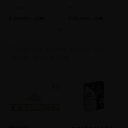
Insekticid
Insekticid
3 485,00 Kč s DPH
7 725,00 Kč s DPH
Zákazníci, kteří si koupili toto
zboží, koupili také
NEMATOP
Lepinox Plus - 3 x 10 g /