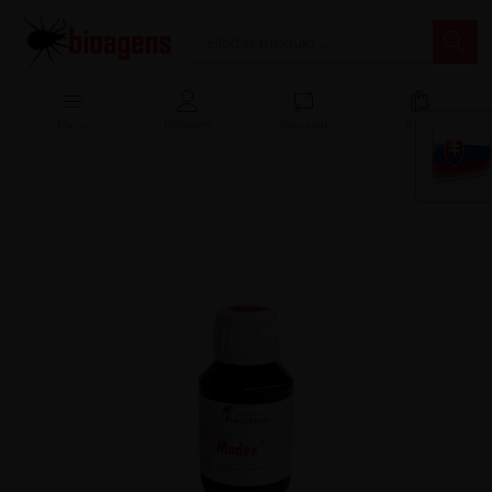
Menu
Přihlášení
Porovnat
Košík