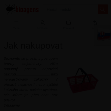
Menu
Přihlášení
Porovnat
Košík
Jak nakupovat
Seznamte se prosím s postupem
tvorby objednávky. Níže
popsaný postup odpovídá
nákupu jako
neregistrovaný zákazník
. V
případě nejasností nebo zjištění
kolizního stavu našeho systému,
nás informujte přes chat box
(vlevo).
Děkujeme