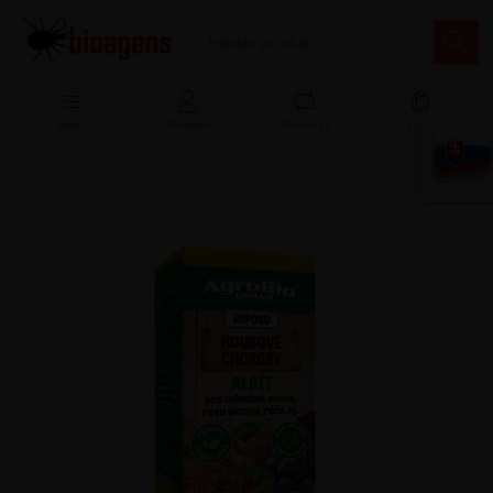
Menu
Přihlášení
Porovnat
Košík