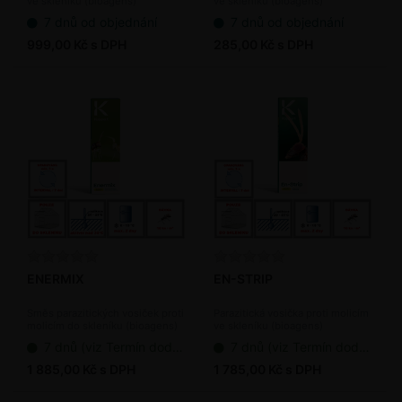
ve skleníku (bioagens)
ve skleníku (bioagens)
7 dnů od objednání
7 dnů od objednání
999,00 Kč s DPH
285,00 Kč s DPH
ENERMIX
EN-STRIP
Směs parazitických vosiček proti
Parazitická vosička proti molicím
molicím do skleníku (bioagens)
ve skleníku (bioagens)
7 dnů (viz Termín dodání bioagens)
7 dnů (viz Termín dodání bioagens)
1 885,00 Kč s DPH
1 785,00 Kč s DPH