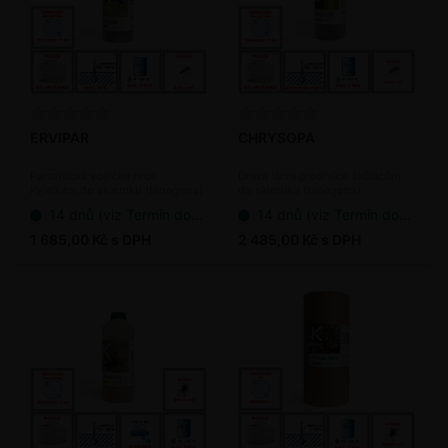
ERVIPAR
CHRYSOPA
Parazitická vosička proti
Dravá larva proti více škůdcům
kyjatkám do skleníku (bioagens)
do skleníku (bioagens)
14 dnů (viz Termín dodání bioagens)
14 dnů (viz Termín dodání bioagens)
1 685,00 Kč s DPH
2 485,00 Kč s DPH