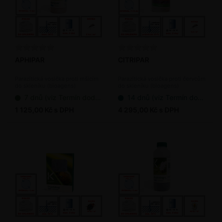
APHIPAR
CITRIPAR
Parazitická vosička proti mšicím
Parazitická vosička proti červcům
do skleníku (bioagens)
do skleníku (bioagens)
7 dnů (viz Termín dodání bioagens)
14 dnů (viz Termín dodání bioagens)
1 125,00 Kč s DPH
4 295,00 Kč s DPH