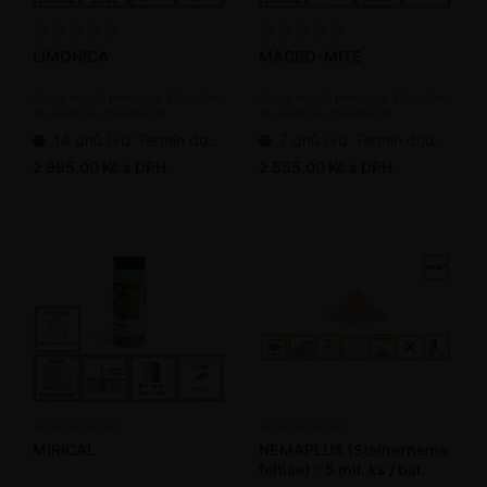
LIMONICA
MACRO-MITE
Dravý roztoč proti více škůdcům
Dravý roztoč proti více škůdcům
do skleníku (bioagens)
do skleníku (bioagens)
14 dnů (viz Termín dodání bioagens)
7 dnů (viz Termín dodání bioagens)
2 995,00 Kč s DPH
2 555,00 Kč s DPH
MIRICAL
NEMAPLUS (Steinernema
feltiae) - 5 mil. ks / bal.